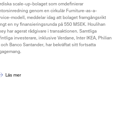
rdiska scale-up-bolaget som omdefinierar
ntorsinredning genom en cirkulär Furniture-as-a-
rvice-modell, meddelar idag att bolaget framgångsrikt
ängt en ny finansieringsrunda på 550 MSEK. Houlihan
ey har agerat rådgivare i transaktionen. Samtliga
intliga investerare, inklusive Verdane, Inter IKEA, Philian
och Banco Santander, har bekräftat sitt fortsatta
gagemang.
Läs mer