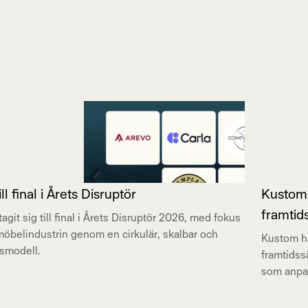
final i Årets Disruptör
Kustom 
framtid
t sig till final i Årets Disruptör 2026, med fokus
 möbelindustrin genom en cirkulär, skalbar och
Kustom ha
rsmodell.
framtidss
som anpas