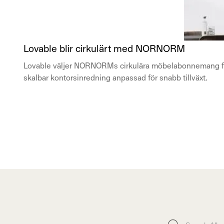
Lovable blir cirkulärt med NORNORM
Lovable väljer NORNORMs cirkulära möbelabonnemang för 
skalbar kontorsinredning anpassad för snabb tillväxt.