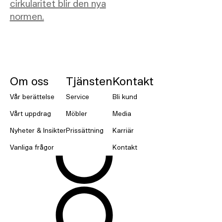
cirkularitet blir den nya
normen.
NORNORM Footer
Om oss
Tjänsten
Kontakt
Vår berättelse
Service
Bli kund
Vårt uppdrag
Möbler
Media
Nyheter & Insikter
Prissättning
Karriär
Vanliga frågor
Kontakt