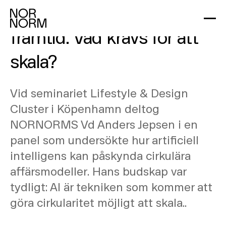
AI och cirkularitetens
framtid: Vad krävs för att
skala?
Vid seminariet Lifestyle & Design
Cluster i Köpenhamn deltog
NORNORMS Vd Anders Jepsen i en
panel som undersökte hur artificiell
intelligens kan påskynda cirkulära
affärsmodeller. Hans budskap var
tydligt: AI är tekniken som kommer att
göra cirkularitet möjligt att skala..