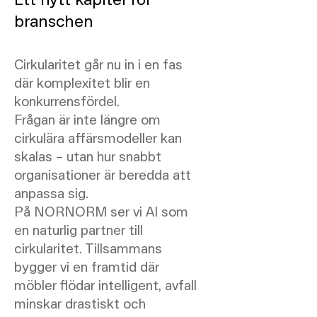
branschen
Cirkularitet går nu in i en fas
där komplexitet blir en
konkurrensfördel.
Frågan är inte längre om
cirkulära affärsmodeller kan
skalas – utan hur snabbt
organisationer är beredda att
anpassa sig.
På NORNORM ser vi AI som
en naturlig partner till
cirkularitet. Tillsammans
bygger vi en framtid där
möbler flödar intelligent, avfall
minskar drastiskt och