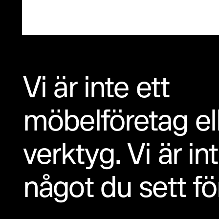
Vi är inte ett
möbelföretag el
verktyg. Vi är i
något du sett fö