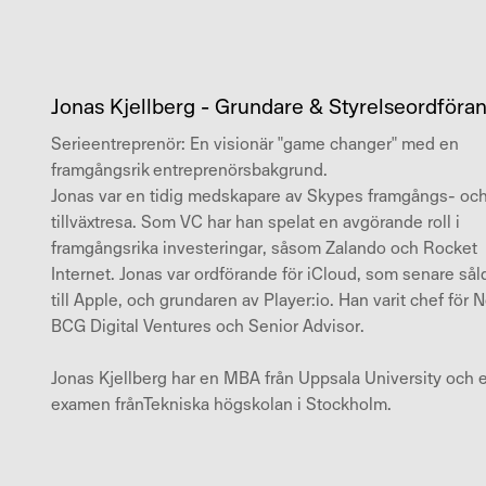
Jonas Kjellberg - Grundare & Styrelseordföra
Serieentreprenör: En visionär "game changer" med en
framgångsrik entreprenörsbakgrund.
Jonas var en tidig medskapare av Skypes framgångs- oc
tillväxtresa. Som VC har han spelat en avgörande roll i
framgångsrika investeringar, såsom Zalando och Rocket
Internet. Jonas var ordförande för iCloud, som senare sål
till Apple, och grundaren av Player:io. Han varit chef för 
BCG Digital Ventures och Senior Advisor.
Jonas Kjellberg har en MBA från Uppsala University och 
examen frånTekniska högskolan i Stockholm.