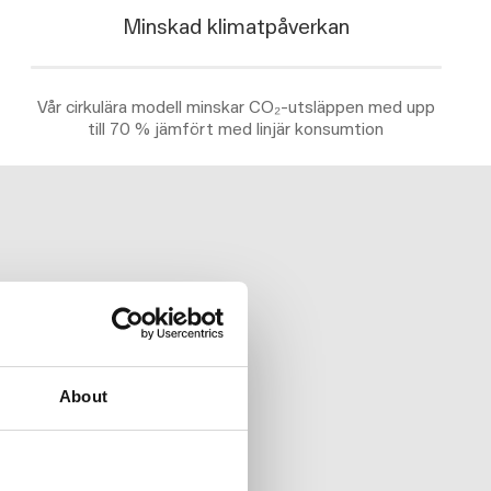
Minskad klimatpåverkan
Vår cirkulära modell minskar CO₂-utsläppen med upp
till 70 % jämfört med linjär konsumtion
About