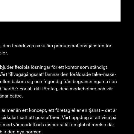
en techdrivna cirkulära prenumerationstjänsten för
ler.
bjuder flexibla lösningar för ett kontor som ständigt
Vårt tillvägagångssätt lämnar den föråldrade take-make-
llen bakom sig och frigör dig från begränsningarna i en
jö. Varför? För att ditt företag, dina medarbetare och vår
änar bättre.
mer än ett koncept, ett företag eller en tjänst – det är
 cirkulärt sätt att göra affärer. Vårt uppdrag är att visa på
med vår modell och inspirera till en global rörelse där
t blir den nya normen.