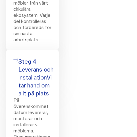
möbler från vårt
cirkulära
ekosystem. Varje
del kontrolleras
och förbereds för
sin nästa
arbetsplats.
Steg 4:
Leverans och
installationVi
tar hand om
allt på plats
På
överenskommet
datum levererar,
monterar och
installerar vi
möblerna.
Prenumerationen