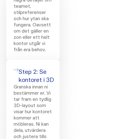
teamet,
stilpreferenser
och hur ytan ska
fungera. Oavsett
om det gäller en
zon eller ett helt
kontor utgår vi
från era behov.
Step 2: Se
kontoret i 3D
Granska innan ni
bestämmer er. Vi
tar fram en tydlig
3D-layout som
visar hur kontoret
kommer att
möbleras. Ni kan
dela, utvärdera
och justera tills