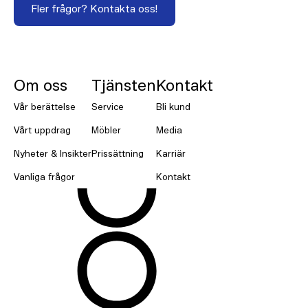
Fler frågor? Kontakta oss!
NORNORM Footer
Om oss
Tjänsten
Kontakt
Vår berättelse
Service
Bli kund
Vårt uppdrag
Möbler
Media
Nyheter & Insikter
Prissättning
Karriär
Vanliga frågor
Kontakt