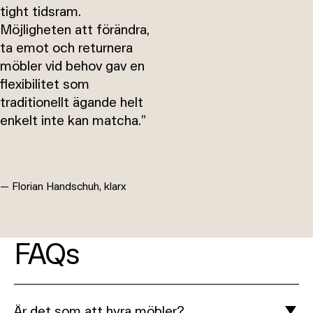
tight tidsram.
Möjligheten att förändra,
ta emot och returnera
möbler vid behov gav en
flexibilitet som
traditionellt ägande helt
enkelt inte kan matcha.”
— Florian Handschuh, klarx
FAQs
Är det som att hyra möbler?