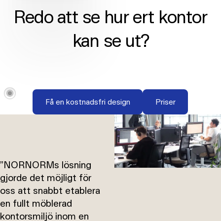
Redo att se hur ert kontor
kan se ut?
Få en kostnadsfri design
Priser
Få en kostnadsfri design
Priser
”NORNORMs lösning
gjorde det möjligt för
oss att snabbt etablera
en fullt möblerad
kontorsmiljö inom en