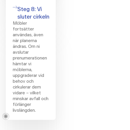
Steg 8: Vi
sluter cirkeln
Möbler
fortsätter
användas, även
när planerna
ändras. Om ni
avslutar
prenumerationen
hämtar vi
möblerna,
uppgraderar vid
behov och
cirkulerar dem
vidare – vilket
minskar avfall och
förlänger
livslängden.