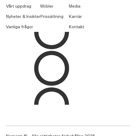
Vårt uppdrag
Möbler
Media
Nyheter & Insikter
Prissättning
Karriär
Vanliga frågor
Kontakt
Nornorm © - Alla rättigheter förbehållna
2026