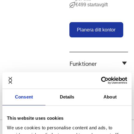
€499 startavgift
Planera ditt konto
Planera ditt kontor
Funktioner
Material & färger
Consent
Details
About
Specifikationer
This website uses cookies
Kliv in i tystnaden.
We use cookies to personalise content and ads, to