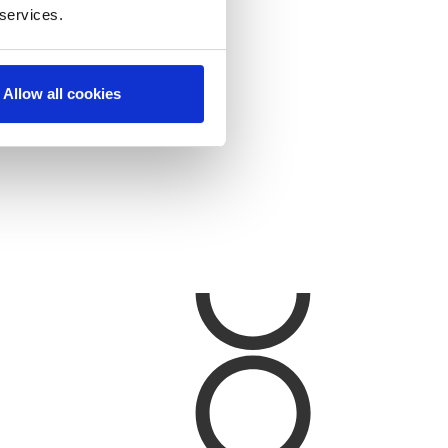
 services.
 klar til at gøre
Allow all cookies