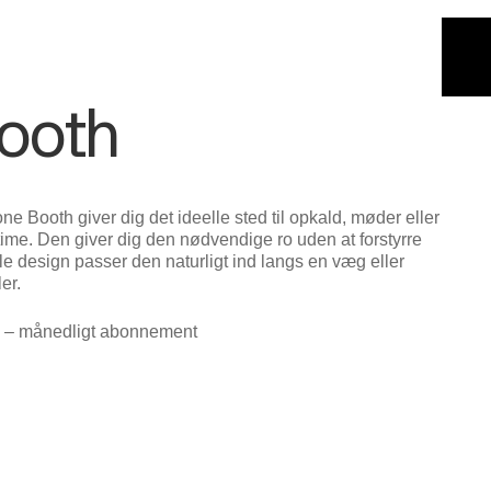
ooth
Booth giver dig det ideelle sted til opkald, møder eller
5 time. Den giver dig den nødvendige ro uden at forstyrre
le design passer den naturligt ind langs en væg eller
er.
 – månedligt abonnement