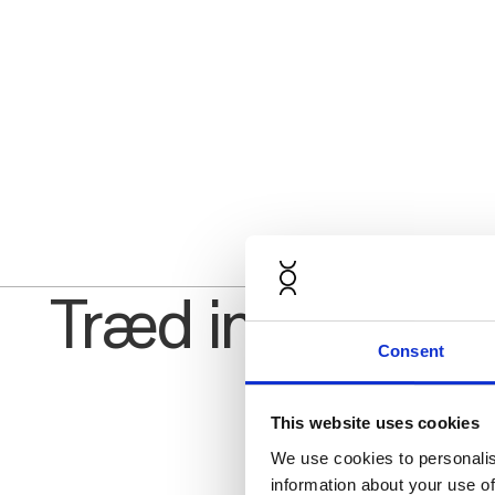
Træd ind i stilhe
Consent
Stop 
This website uses cookies
We use cookies to personalis
information about your use of