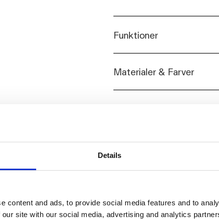
Funktioner
Materialer & Farver
Detaljer
d.
Details
med at indrette kontoret
1973.
e content and ads, to provide social media features and to analy
 our site with our social media, advertising and analytics partn