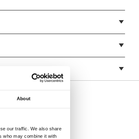
About
 som i
se our traffic. We also share
ers who may combine it with