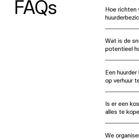
FAQs
Hoe richten 
huurderbezic
Wat is de sn
potentieel 
Een huurder
op verhuur t
Is er een ko
alles te kop
We organise