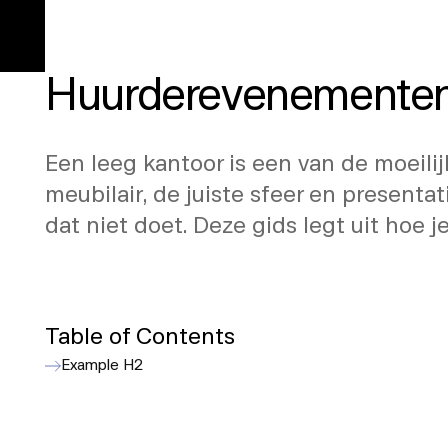
Hoe Je een Kantoorrui
Huurderevenemente
Een leeg kantoor is een van de moeilij
meubilair, de juiste sfeer en presenta
dat niet doet. Deze gids legt uit hoe
Table of Contents
Example H2