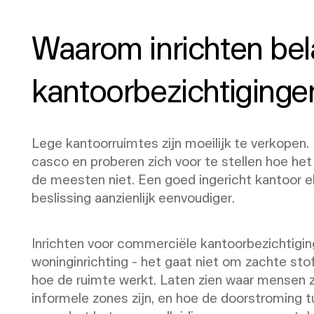
Waarom inrichten bela
kantoorbezichtiginge
Lege kantoorruimtes zijn moeilijk te verkopen.
casco en proberen zich voor te stellen hoe he
de meesten niet. Een goed ingericht kantoor e
beslissing aanzienlijk eenvoudiger.
Inrichten voor commerciële kantoorbezichtiging
woninginrichting - het gaat niet om zachte st
hoe de ruimte werkt. Laten zien waar mensen z
informele zones zijn, en hoe de doorstroming 