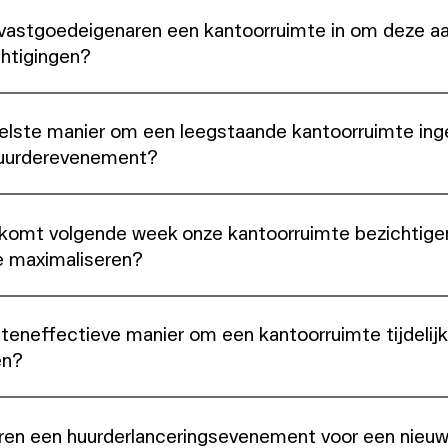
vastgoedeigenaren een kantoorruimte in om deze aa
htigingen?
elste manier om een leegstaande kantoorruimte inge
huurderevenement?
 komt volgende week onze kantoorruimte bezichtige
e maximaliseren?
steneffectieve manier om een kantoorruimte tijdelijk 
en?
ren een huurderlanceringsevenement voor een nieuw