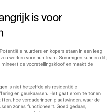
ngrijk is voor
n
 Potentiële huurders en kopers staan in een leeg
t zou werken voor hun team. Sommigen kunnen dit;
limineert de voorstellingskloof en maakt de
en is niet hetzelfde als residentiële
offering en geurkaarsen. Het gaat erom te tonen
itten, hoe vergaderingen plaatsvinden, waar de
tussen zones functioneert. Goed gedaan,