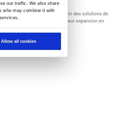
se our traffic. We also share
ers who may combine it with
associe à NORNORM pour fournir des solutions de
 services.
t durables au fur et à mesure de leur expansion en
Allow all cookies