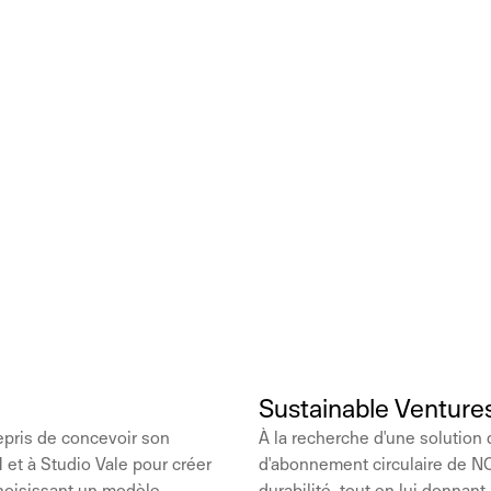
Sustainable Venture
epris de concevoir son
À la recherche d'une solution
et à Studio Vale pour créer
d'abonnement circulaire de 
 choisissant un modèle
durabilité, tout en lui donnant