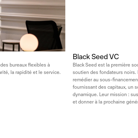
Black Seed VC
es bureaux flexibles à
Black Seed est la première so
té, la rapidité et le service.
soutien des fondateurs noirs. B
remédier au sous-financement 
fournissant des capitaux, un 
dynamique. Leur mission : su
et donner à la prochaine géné