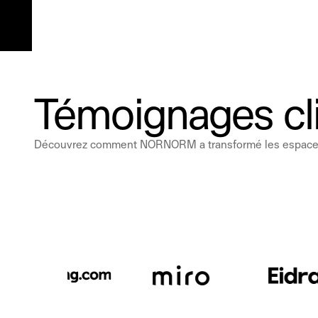
Témoignages cl
Découvrez comment NORNORM a transformé les espaces de t