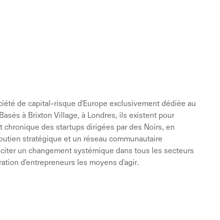
ciété de capital-risque d'Europe exclusivement dédiée au
asés à Brixton Village, à Londres, ils existent pour
chronique des startups dirigées par des Noirs, en
soutien stratégique et un réseau communautaire
sciter un changement systémique dans tous les secteurs
ration d'entrepreneurs les moyens d'agir.