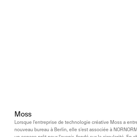
Moss
Lorsque l'entreprise de technologie créative Moss a entr
nouveau bureau à Berlin, elle s'est associée à NORNORM 
un espace prêt pour l'avenir, fondé sur la circularité. En