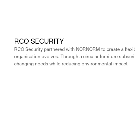
RCO SECURITY
RCO Security partnered with NORNORM to create a flexible
organisation evolves. Through a circular furniture subscr
changing needs while reducing environmental impact.