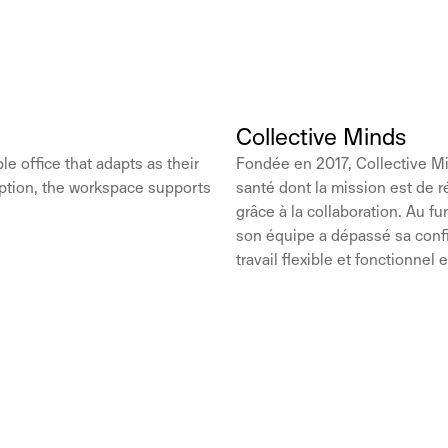
Collective Minds
 office that adapts as their
Fondée en 2017, Collective Mi
iption, the workspace supports
santé dont la mission est de r
grâce à la collaboration. Au f
son équipe a dépassé sa confi
travail flexible et fonctionnel 