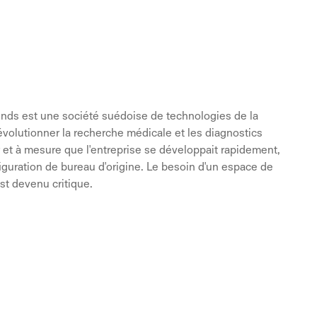
nds est une société suédoise de technologies de la
évolutionner la recherche médicale et les diagnostics
ur et à mesure que l'entreprise se développait rapidement,
guration de bureau d'origine. Le besoin d'un espace de
est devenu critique.