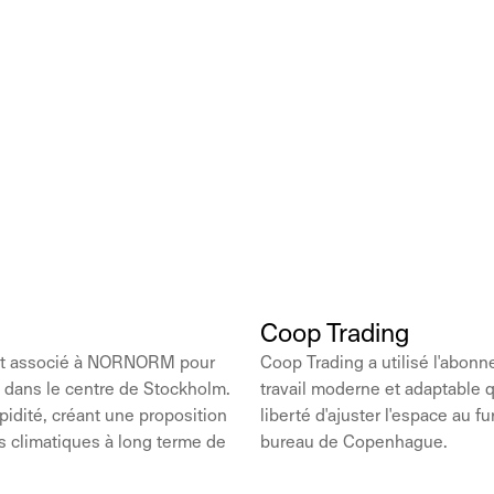
Coop Trading
'est associé à NORNORM pour
Coop Trading a utilisé l'abo
 dans le centre de Stockholm.
travail moderne et adaptable q
apidité, créant une proposition
liberté d'ajuster l'espace au f
s climatiques à long terme de
bureau de Copenhague.