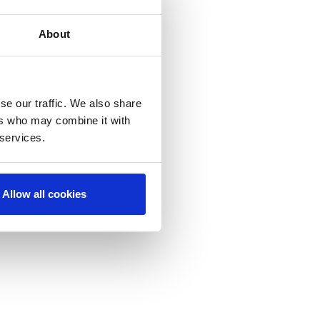
About
se our traffic. We also share
ers who may combine it with
 services.
Allow all cookies