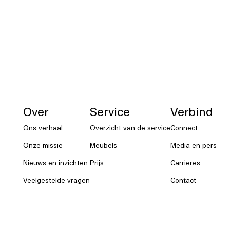
NORNORM Footer
Over
Service
Verbind
Ons verhaal
Overzicht van de service
Connect
Onze missie
Meubels
Media en pers
Nieuws en inzichten
Prijs
Carrieres
Veelgestelde vragen
Contact