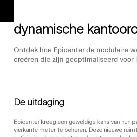
Epicenter's Workspace
dynamische kantooro
Ontdek hoe Epicenter de modulaire 
creëren die zijn geoptimaliseerd voor i
De uitdaging
Epicenter kreeg een geweldige kans van hun p
vierkante meter te beheren. Deze nieuwe ruimt