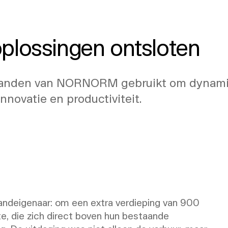
 Evolution: hoe modulai
plossingen ontsloten
wanden van NORNORM gebruikt om dynamis
nnovatie en productiviteit.
andeigenaar: om een extra verdieping van 900
e, die zich direct boven hun bestaande