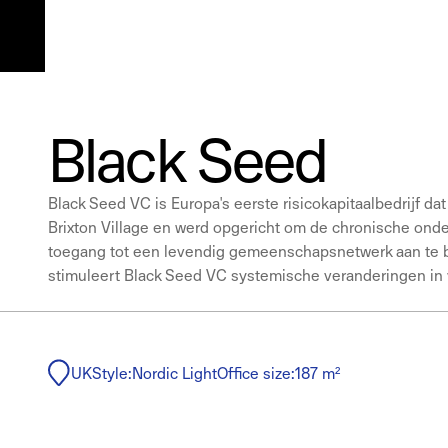
Black Seed
Black Seed VC is Europa's eerste risicokapitaalbedrijf dat
Brixton Village en werd opgericht om de chronische onde
toegang tot een levendig gemeenschapsnetwerk aan te bi
stimuleert Black Seed VC systemische veranderingen in 
UK
Style:
Nordic Light
Office size:
187 m²