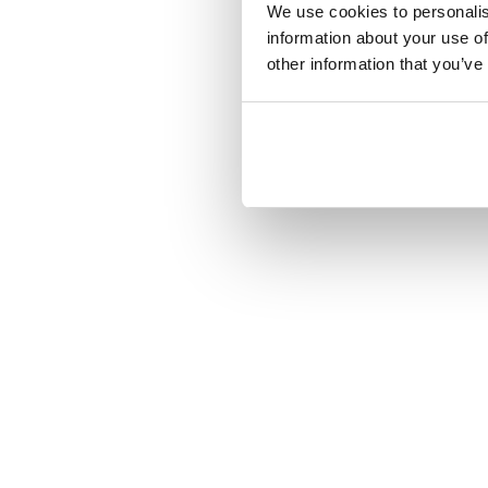
We use cookies to personalis
information about your use of
other information that you’ve