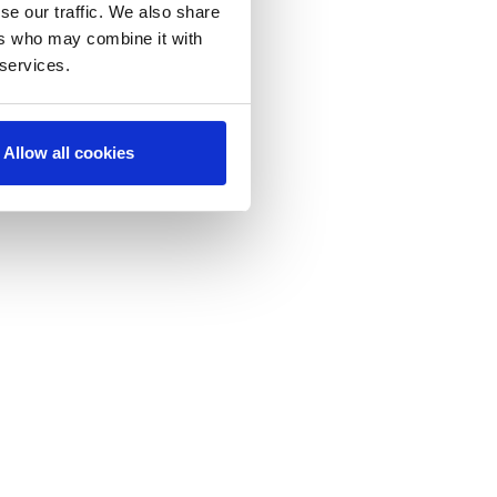
se our traffic. We also share
ers who may combine it with
 services.
Allow all cookies