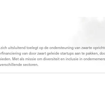
 zich uitsluitend toelegt op de ondersteuning van zwarte oprichte
rfinanciering van door zwart geleide startups aan te pakken, do
eden. Met als missie om diversiteit en inclusie in ondernemer
verschillende sectoren.