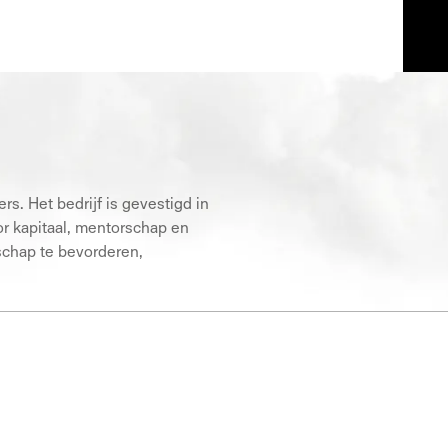
rs. Het bedrijf is gevestigd in
or kapitaal, mentorschap en
schap te bevorderen,