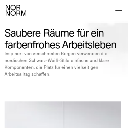
Nordic Light
Nordic Dark
Nordic Black & W
Saubere Räume für ein
farbenfrohes Arbeitsleben
Inspiriert von verschneiten Bergen verwenden die
nordischen Schwarz-Weiß-Stile einfache und klare
Komponenten, die Platz für einen vielseitigen
Arbeitsalltag schaffen.